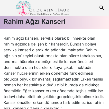
Rahim Ağzı Kanseri
Rahim ağzı kanseri, serviks olarak bilinmekte olan
rahim ağzında gelişen bir kanserdir. Bundan dolayı
serviks kanseri olarak da adlandırılmaktadır. Rahim
ağzının yüzeyini oluşturmakta olan hücre tabakasının,
anormal hücrelere dönüşmesi ile kanser öncülleri
denilmekte olan hücreler ortaya çıkabilmektedir.
Kanser hücrelerinin erken dönemde fark edilmesi
oldukça büyük bir avantaj sağlamaktadır. Erken teşhis
hemen her hastalıkta olduğu gibi burada da oldukça
önemlidir. Eğer kanser erken dönemde teşhis edilir ise
tedavi daha etkili bir şekilde gerçekleştirilebilmektedir.
Kanser öncüller erken dönemde fark edilmez ise rahim
ağzı kanseri ortaya çıkmaktadır.