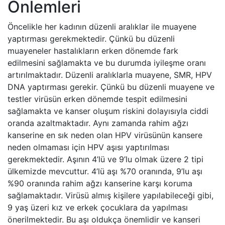
Önlemleri
Öncelikle her kadının düzenli aralıklar ile muayene
yaptırması gerekmektedir. Çünkü bu düzenli
muayeneler hastalıkların erken dönemde fark
edilmesini sağlamakta ve bu durumda iyileşme oranı
artırılmaktadır. Düzenli aralıklarla muayene, SMR, HPV
DNA yaptırması gerekir. Çünkü bu düzenli muayene ve
testler virüsün erken dönemde tespit edilmesini
sağlamakta ve kanser oluşum riskini dolayısıyla ciddi
oranda azaltmaktadır. Aynı zamanda rahim ağzı
kanserine en sık neden olan HPV virüsünün kansere
neden olmaması için HPV aşısı yaptırılması
gerekmektedir. Aşının 4’lü ve 9’lu olmak üzere 2 tipi
ülkemizde mevcuttur. 4’lü aşı %70 oranında, 9’lu aşı
%90 oranında rahim ağzı kanserine karşı koruma
sağlamaktadır. Virüsü almış kişilere yapılabileceği gibi,
9 yaş üzeri kız ve erkek çocuklara da yapılması
önerilmektedir. Bu aşı oldukça önemlidir ve kanseri