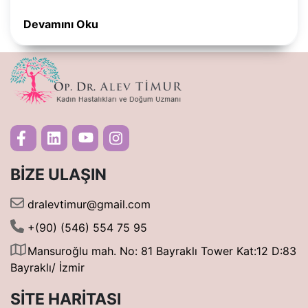
Devamını Oku
BIZE ULAŞIN
dralevtimur@gmail.com
+(90) (546) 554 75 95
Mansuroğlu mah. No: 81 Bayraklı Tower Kat:12 D:83
Bayraklı/ İzmir
SITE HARITASI