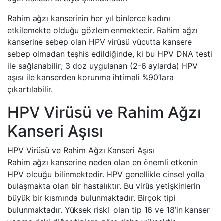
Rahim ağzı kanserinin her yıl binlerce kadını
etkilemekte olduğu gözlemlenmektedir. Rahim ağzı
kanserine sebep olan HPV virüsü vücutta kansere
sebep olmadan teşhis edildiğinde, ki bu HPV DNA testi
ile sağlanabilir; 3 doz uygulanan (2-6 aylarda) HPV
aşısı ile kanserden korunma ihtimali %90’lara
çıkartılabilir.
HPV Virüsü ve Rahim Ağzı
Kanseri Aşısı
HPV Virüsü ve Rahim Ağzı Kanseri Aşısı
Rahim ağzı kanserine neden olan en önemli etkenin
HPV olduğu bilinmektedir. HPV genellikle cinsel yolla
bulaşmakta olan bir hastalıktır. Bu virüs yetişkinlerin
büyük bir kısmında bulunmaktadır. Birçok tipi
bulunmaktadır. Yüksek riskli olan tip 16 ve 18’in kanser