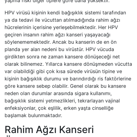
yapma riski diğer tiplere göre daha yüksektir.
HPV virüsü kişinin kendi bağışıklık sistemi tarafından
ya da tedavi ile vücuttan atılmadığında rahim ağzı
hücrelerinin içerisine yerleşebilmektedir. Her HPV
geçiren insanın rahim ağzı kanseri yaşayacağı
söylenememektedir. Ancak bu kanserin de en ön
planda yer alan nedeni bu virüstür. HPV vücuda
girdikten sonra ne zaman kansere dönüşeceği net
olarak bilinemez. Yıllarca kansere dönüşmeden vücutta
var olabildiği gibi çok kısa sürede virüsün tipine ve
kişinin bağışıklık durumu ve barındırdığı ris faktörlerine
göre kansere sebep olabilir. Genel olarak bu kansere
neden olan durumlar arasında sigara kullanımı,
bağışıklık sistemi yetmezlikleri, tekrarlayan vajinal
enfeksiyonlar, çok eşlilik, erken yaşta cinselliğe
başlamak bulunmaktadır.
Rahim Ağzı Kanseri